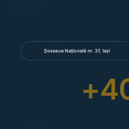
Șoseaua Națională nr. 37, Iași
+40