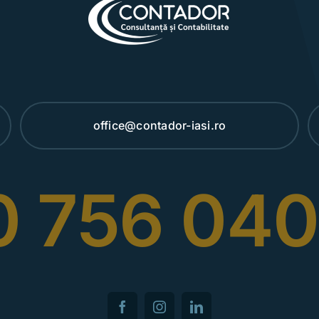
office@contador-iasi.ro
 756 040