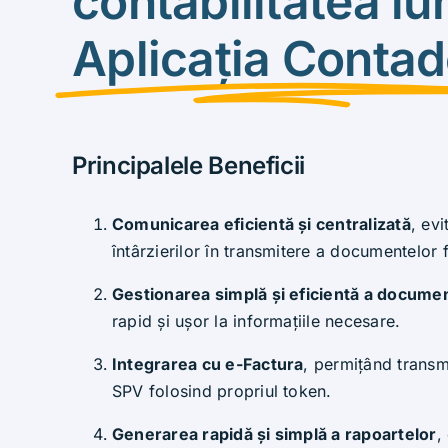
contabilitatea lu
Aplicația Contad
Principalele Beneficii
Comunicarea eficientă și centralizată
, evi
întârzierilor în transmitere a documentelor 
Gestionarea simplă și eficientă a docume
rapid și ușor la informațiile necesare.
Integrarea cu e-Factura
, permițând transmi
SPV folosind propriul token.
Generarea rapidă și simplă a rapoartelor
,