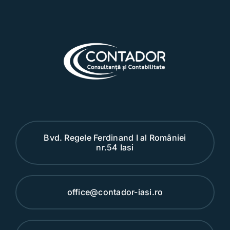
Bvd. Regele Ferdinand I al României
nr.54 Iasi
office@contador-iasi.ro