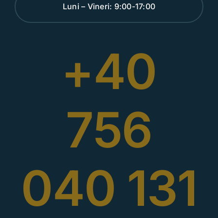
Luni – Vineri: 9:00-17:00
+40
756
040 131