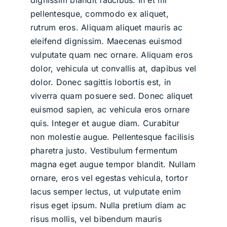
dignissim blandit faucibus. In et mi
pellentesque, commodo ex aliquet,
rutrum eros. Aliquam aliquet mauris ac
eleifend dignissim. Maecenas euismod
vulputate quam nec ornare. Aliquam eros
dolor, vehicula ut convallis at, dapibus vel
dolor. Donec sagittis lobortis est, in
viverra quam posuere sed. Donec aliquet
euismod sapien, ac vehicula eros ornare
quis. Integer et augue diam. Curabitur
non molestie augue. Pellentesque facilisis
pharetra justo. Vestibulum fermentum
magna eget augue tempor blandit. Nullam
ornare, eros vel egestas vehicula, tortor
lacus semper lectus, ut vulputate enim
risus eget ipsum. Nulla pretium diam ac
risus mollis, vel bibendum mauris