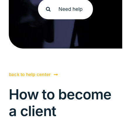
Search
for:
back to help center
How to become
a client