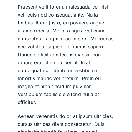
Praesent velit lorem, malesuada vel nisl
vel, euismod consequat ante. Nulla
finibus libero justo, eu posuere augue
ullamcorper a. Morbi a ligula vel enim
consectetur aliquam ac id sem. Maecenas
nec volutpat sapien, id finibus sapien.
Donec sollicitudin lectus massa, non
ornare erat ullamcorper ut. In at
consequat ex. Curabitur vestibulum
lobortis mauris vel pretium. Proin eu
magna et nibh tincidunt pulvinar.
Vestibulum facilisis eleifend nulla at
efficitur.
Aenean venenatis dolor at ipsum ultricies,
cursus ultrices diam consectetur. Duis