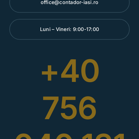
office@contador-iasi.ro
Luni – Vineri: 9:00-17:00
+40
756