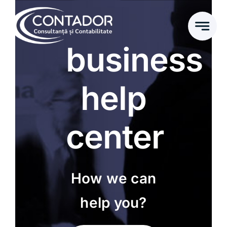
Skip
to
content
business
help
center
How we can
help you?