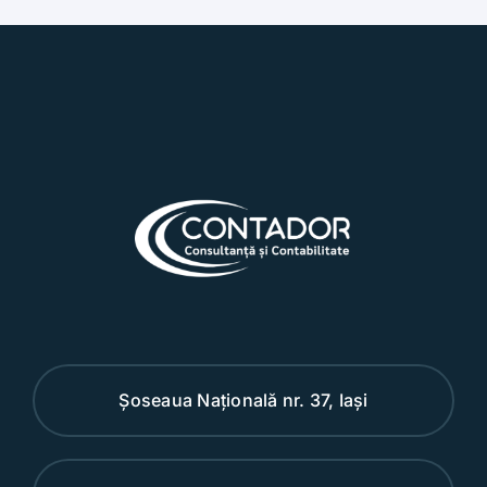
Șoseaua Națională nr. 37, Iași